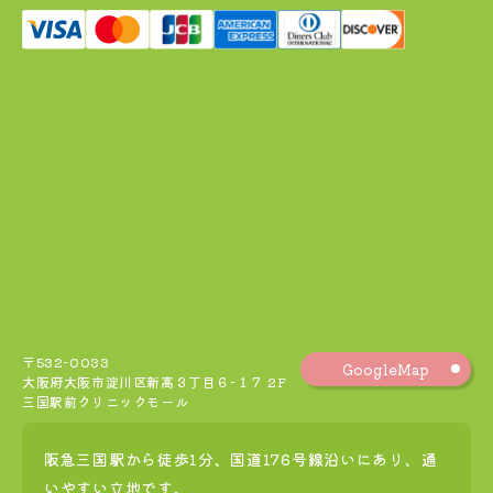
〒532-0033
GoogleMap
大阪府大阪市淀川区新高３丁目６−１７ 2F
三国駅前クリニックモール
阪急三国駅から徒歩1分、国道176号線沿いにあり、通
いやすい立地です。