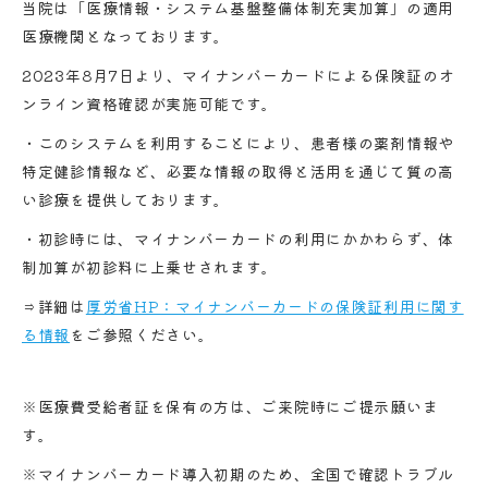
当院は「医療情報・システム基盤整備体制充実加算」の適用
医療機関となっております。
2023年8月7日より、マイナンバーカードによる保険証のオ
ンライン資格確認が実施可能です。
・このシステムを利用することにより、患者様の薬剤情報や
特定健診情報など、必要な情報の取得と活用を通じて質の高
い診療を提供しております。
・初診時には、マイナンバーカードの利用にかかわらず、体
制加算が初診料に上乗せされます。
⇒詳細は
厚労省HP：マイナンバーカードの保険証利用に関す
る情報
をご参照ください。
※医療費受給者証を保有の方は、ご来院時にご提示願いま
す。
※マイナンバーカード導入初期のため、全国で確認トラブル