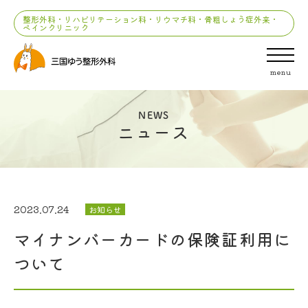
整形外科・リハビリテーション科・リウマチ科・骨粗しょう症外来・
ペインクリニック
menu
NEWS
ニュース
2023.07.24
お知らせ
マイナンバーカードの保険証利用に
ついて