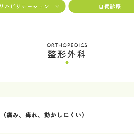
リハビリテーション
自費診療
ORTHOPEDICS
整形外科
（痛み、痺れ、動かしにくい）