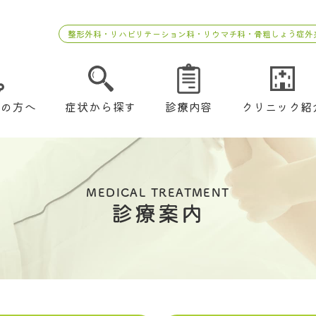
整形外科・リハビリテーション科・リウマチ科・骨粗しょう症外
ての方へ
症状から探す
診療内容
クリニック紹
MEDICAL TREATMENT
診療案内