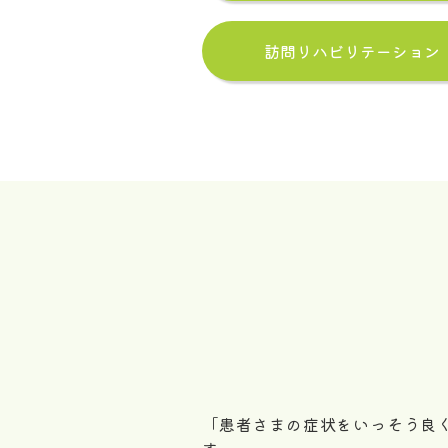
訪問リハビリテーション
「患者さまの症状をいっそう良