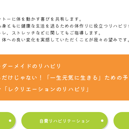
ットーに体を動かす喜びを共有します。
心身ともに健康な生活を送るための体作りに役立つリハビリ
トレ、ストレッチなどに関してもご指導します。
、体への良い変化を実感していただくことが我々の望みです
ーダーメイドのリハビリ
るだけじゃない！「一生元気に生きる」ための予
む「レクリエーションのリハビリ」
自費リハビリテーション