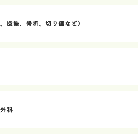
、捻挫、骨折、切り傷など）
外科