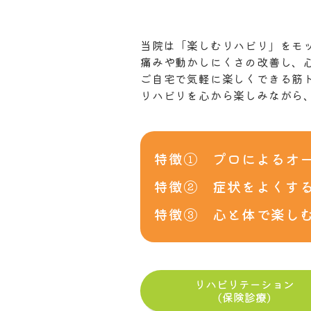
当院は「楽しむリハビリ」をモ
痛みや動かしにくさの改善し、
ご自宅で気軽に楽しくできる筋
リハビリを心から楽しみながら
特徴①
プロによるオ
特徴②
症状をよくす
特徴③
心と体で楽し
リハビリテーション
(保険診療)