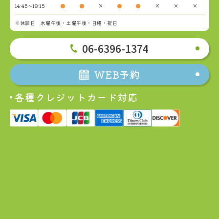
14:45～18:15
●
●
×
●
●
×
×
×
※休診日 水曜午後・土曜午後・日曜・祝日
06-6396-1374
WEB予約
各種クレジットカード対応