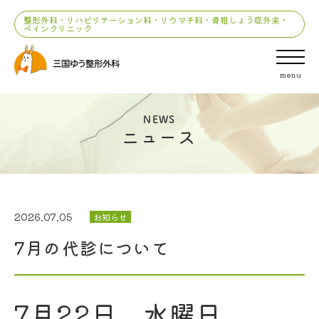
整形外科・リハビリテーション科・リウマチ科・骨粗しょう症外来・
ペインクリニック
menu
NEWS
ニュース
2026.07.05
お知らせ
7月の代診について
7月22日 水曜日