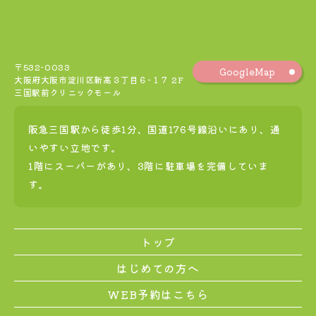
〒532-0033
GoogleMap
大阪府大阪市淀川区新高３丁目６−１７ 2F
三国駅前クリニックモール
阪急三国駅から徒歩1分、国道176号線沿いにあり、通
いやすい立地です。
1階にスーパーがあり、3階に駐車場を完備していま
す。
トップ
はじめての方へ
WEB予約はこちら