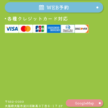
WEB予約
各種クレジットカード対応
〒532-0033
GoogleMap
大阪府大阪市淀川区新高３丁目６−１７ 2F