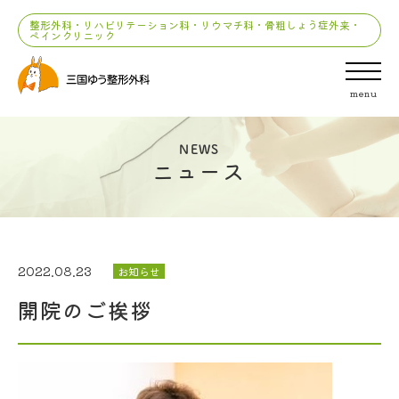
整形外科・リハビリテーション科・リウマチ科・骨粗しょう症外来・
ペインクリニック
menu
NEWS
ニュース
2022.08.23
お知らせ
開院のご挨拶