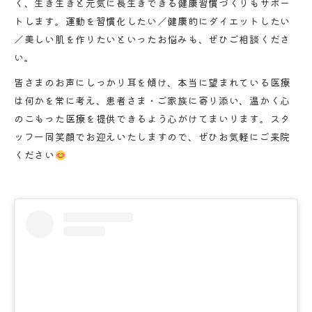
く、生き生きと元気に長生きできる健康習慣づくりもサポー
トします。運動を習慣化したい／健康的にダイエットしたい
／美しい肌を作りたいといったお悩みも、ぜひご相談くださ
い。
皆さまのお声にしっかり耳を傾け、本当に望まれている医療
は何かを常に考え、患者さま・ご家族に寄り添い、温かく心
のこもった医療を提供できるよう心がけてまいります。スタ
ッフ一同笑顔でお迎えいたしますので、ぜひお気軽にご来院
ください