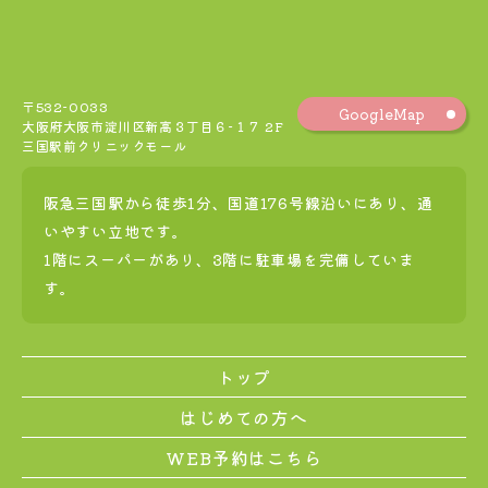
〒532-0033
GoogleMap
大阪府大阪市淀川区新高３丁目６−１７ 2F
三国駅前クリニックモール
阪急三国駅から徒歩1分、国道176号線沿いにあり、通
いやすい立地です。
1階にスーパーがあり、3階に駐車場を完備していま
す。
トップ
はじめての方へ
WEB予約はこちら