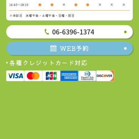
14:45～18:15
●
●
×
●
●
×
×
×
※休診日 水曜午後・土曜午後・日曜・祝日
06-6396-1374
WEB予約
各種クレジットカード対応