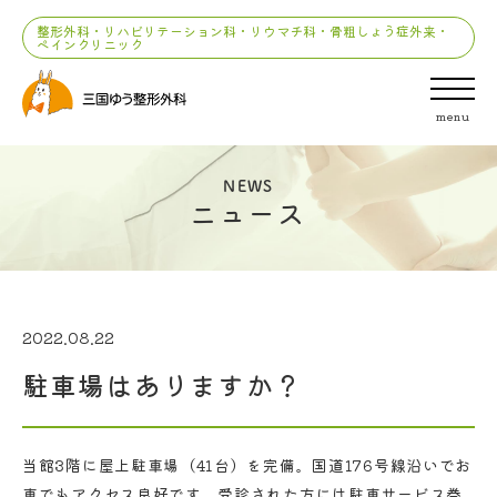
整形外科・リハビリテーション科・リウマチ科・骨粗しょう症外来・
ペインクリニック
menu
NEWS
ニュース
2022.08.22
駐車場はありますか？
当館3階に屋上駐車場（41台）を完備。国道176号線沿いでお
車でもアクセス良好です。受診された方には駐車サービス券