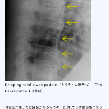
Dripping candle wax pattern（ろうそくの蝋垂れ）（The
Pain Source より抜粋）
骨密度に関しては議論があるものの、DISHでは骨脆弱性に伴う