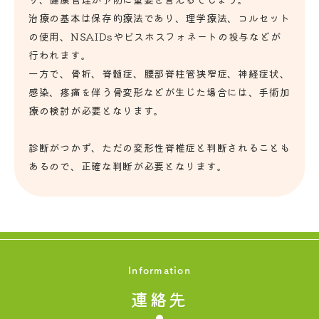
治療の基本は保存的療法であり、理学療法、コルセット
の使用、NSAIDsやビスホスフォネートの投与などが
行われます。
一方で、骨折、脊髄症、腰部脊柱管狭窄症、神経症状、
感染、疼痛を伴う骨変形などが生じた場合には、手術加
療の検討が必要となります。
診断がつかず、ただの変形性脊椎症と判断されることも
あるので、正確な判断が必要となります。
Information
連絡先