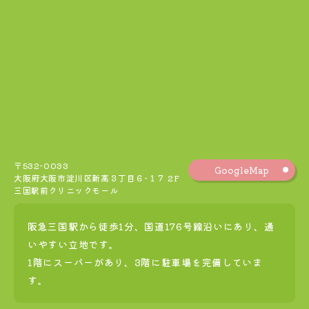
〒532-0033
GoogleMap
大阪府大阪市淀川区新高３丁目６−１７ 2F
三国駅前クリニックモール
阪急三国駅から徒歩1分、国道176号線沿いにあり、通
いやすい立地です。
1階にスーパーがあり、3階に駐車場を完備していま
す。