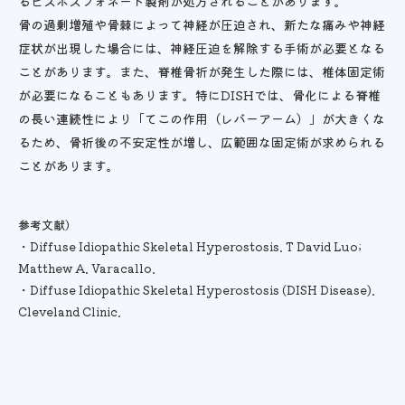
るビスホスフォネート製剤が処方されることがあります。
骨の過剰増殖や骨棘によって神経が圧迫され、新たな痛みや神経
症状が出現した場合には、神経圧迫を解除する手術が必要となる
ことがあります。また、脊椎骨折が発生した際には、椎体固定術
が必要になることもあります。特にDISHでは、骨化による脊椎
の長い連続性により「てこの作用（レバーアーム）」が大きくな
るため、骨折後の不安定性が増し、広範囲な固定術が求められる
ことがあります。
参考文献）
・Diffuse Idiopathic Skeletal Hyperostosis. T David Luo;
Matthew A. Varacallo.
・Diffuse Idiopathic Skeletal Hyperostosis (DISH Disease).
Cleveland Clinic.