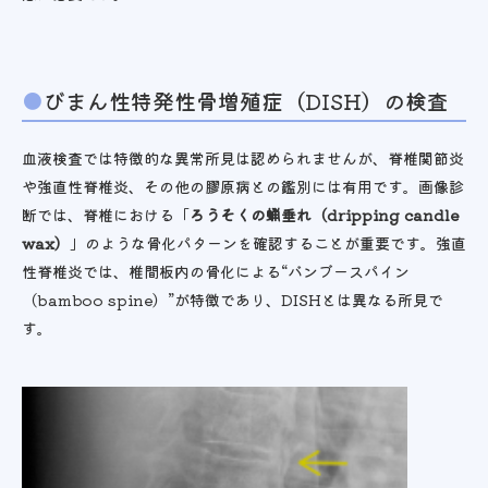
びまん性特発性骨増殖症（DISH）の検査
血液検査では特徴的な異常所見は認められませんが、脊椎関節炎
や強直性脊椎炎、その他の膠原病との鑑別には有用です。画像診
断では、脊椎における「
ろうそくの蝋垂れ（dripping candle
wax）
」のような骨化パターンを確認することが重要です。強直
性脊椎炎では、椎間板内の骨化による“バンブースパイン
（bamboo spine）”が特徴であり、DISHとは異なる所見で
す。