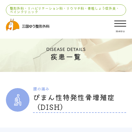
整形外科・リハビリテーション科・リウマチ科・骨粗しょう症外来・
ペインクリニック
menu
DISEASE DETAILS
疾患一覧
腰の痛み
びまん性特発性骨増殖症
（DISH）