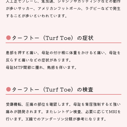
人工芝でプレーし、急加速、ジャンプやカッティングなどの動作
が多いサッカー、アメリカンフットボール、ラグビーなどで発生
することが多いといわれています。
ターフトー（Turf Toe）の症状
患部を押すと痛い、母趾の付け根に体重をかけると痛い、母趾を
反らすと痛いなどの症状があります。
母趾MTP関節に腫れ、熱感を伴います。
ターフトー（Turf Toe）の検査
受傷機転、圧痛の部位を確認します。母趾を背屈強制すると強い
痛みが誘発されます。またレントゲン検査、必要に応じてMRIを
行います。X線でのアンダーソン分類が参考になります。