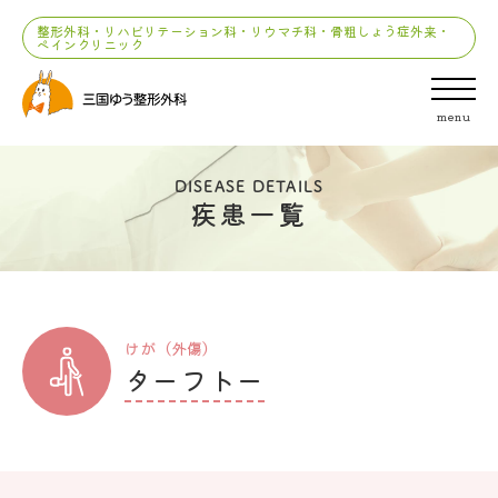
整形外科・リハビリテーション科・リウマチ科・骨粗しょう症外来・
ペインクリニック
menu
DISEASE DETAILS
疾患一覧
けが（外傷）
ターフトー