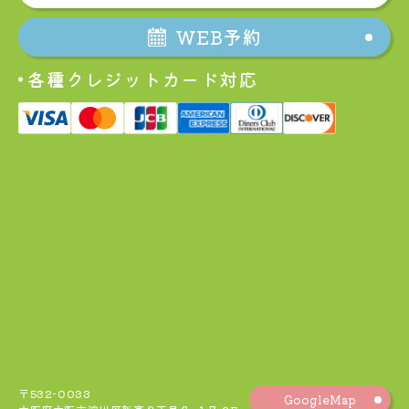
WEB予約
各種クレジットカード対応
〒532-0033
GoogleMap