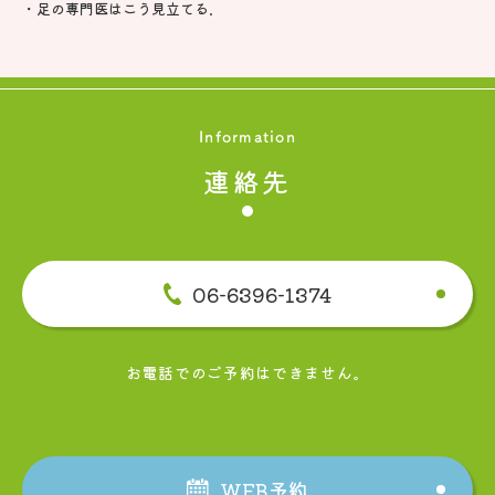
・足の専門医はこう見立てる.
Information
連絡先
06-6396-1374
お電話でのご予約はできません。
WEB予約