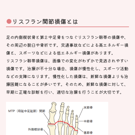
リスフラン関節損傷とは
足の内側楔状骨と第２中足骨をつなぐリスフラン靱帯の損傷や、
その周辺の脱臼や骨折です。交通事故などによる高エネルギー損
傷と、スポーツなどによる低エネルギー損傷があります。
リスフラン靱帯損傷は、画像での変化がわずかで見逃されやすい
損傷です。治療が不十分な場合、損傷が慢性化し、スポーツ活動
などの支障になります。慢性化した損傷は、新鮮な損傷よりも治
療困難になることが多いです。そのため、新鮮な損傷に対して、
早期に正確な診断を行い、適切な治療を行うことが大切です。