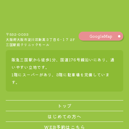
〒532-0033
GoogleMap
大阪府大阪市淀川区新高３丁目６−１７ 2F
三国駅前クリニックモール
阪急三国駅から徒歩1分、国道176号線沿いにあり、通
いやすい立地です。
1階にスーパーがあり、3階に駐車場を完備していま
す。
トップ
はじめての方へ
WEB予約はこちら