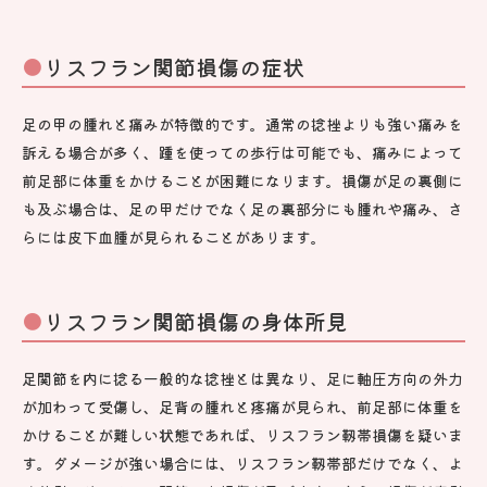
リスフラン関節損傷の症状
足の甲の腫れと痛みが特徴的です。通常の捻挫よりも強い痛みを
訴える場合が多く、踵を使っての歩行は可能でも、痛みによって
前足部に体重をかけることが困難になります。損傷が足の裏側に
も及ぶ場合は、足の甲だけでなく足の裏部分にも腫れや痛み、さ
らには皮下血腫が見られることがあります。
リスフラン関節損傷の身体所見
足関節を内に捻る一般的な捻挫とは異なり、足に軸圧方向の外力
が加わって受傷し、足背の腫れと疼痛が見られ、前足部に体重を
かけることが難しい状態であれば、リスフラン靱帯損傷を疑いま
す。ダメージが強い場合には、リスフラン靱帯部だけでなく、よ