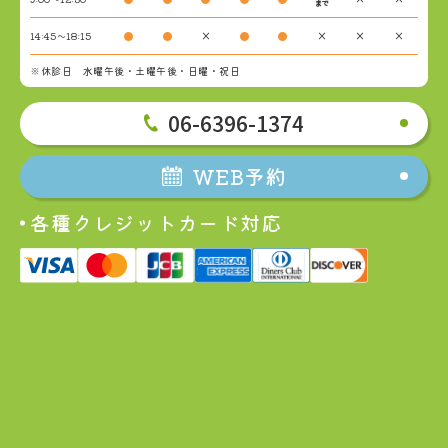
まで
14:45～18:15
●
●
×
●
●
×
×
×
※休診日 水曜午後・土曜午後・日曜・祝日
06-6396-1374
WEB予約
各種クレジットカード対応