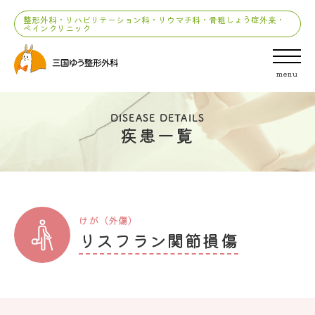
整形外科・リハビリテーション科・リウマチ科・骨粗しょう症外来・
ペインクリニック
menu
DISEASE DETAILS
疾患一覧
けが（外傷）
リスフラン関節損傷