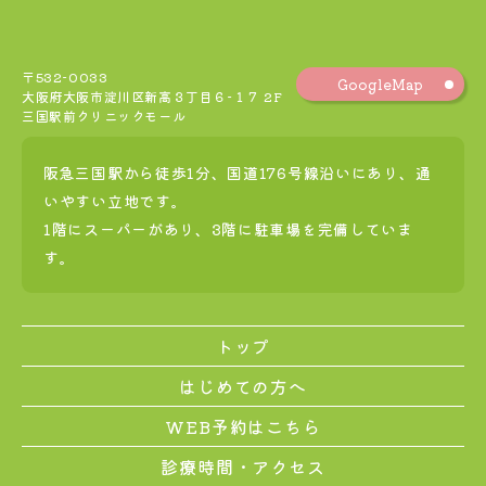
〒532-0033
GoogleMap
大阪府大阪市淀川区新高３丁目６−１７ 2F
三国駅前クリニックモール
阪急三国駅から徒歩1分、国道176号線沿いにあり、通
いやすい立地です。
1階にスーパーがあり、3階に駐車場を完備していま
す。
トップ
はじめての方へ
WEB予約はこちら
診療時間・アクセス