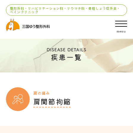
整形外科・リハビリテーション科・リウマチ科・骨粗しょう症外来・
ペインクリニック
menu
DISEASE DETAILS
疾患一覧
肩の痛み
肩関節拘縮