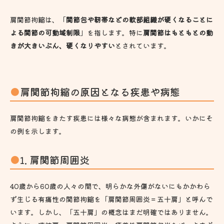
肩関節拘縮は、「
関節包や靭帯などの軟部組織が硬くなることに
よる関節の可動域制限
」を指します。特に
肩関節はもともとの動
きが大きいぶん、硬くなりやすい
とされています。
肩関節拘縮の原因となる疾患や病態
肩関節拘縮をきたす疾患には様々な病態が含まれます。いかにそ
の例を示します。
1. 肩関節周囲炎
40歳から60歳の人々の間で、明らかな外傷がないにもかかわら
ず生じる有痛性の関節拘縮を「肩関節周囲炎＝五十肩」と呼んで
います。しかし、「五十肩」の概念はまだ明確ではありません。