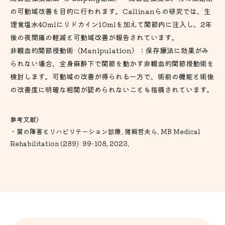
の可動域改善を目的に行われます。Callinanらの研究では、生
理食塩水40mlにリドカイン10mlを加えて関節内に注入し、2年
後の夜間痛の軽減と可動域改善が報告されています。
非観血的関節授動術（Manipulation）：保存療法に効果がみ
られない場合、全身麻酔下で関節を動かす非観血的関節授動術を
検討します。可動域の改善が得られる一方で、術前の機能と術後
の改善度に明確な相関が認められないことも指摘されています。
参考文献）
・肩の障害とリハビリテーション診療. 猪飼哲夫ら. MB Medical
Rehabilitation (289): 99-108, 2023.