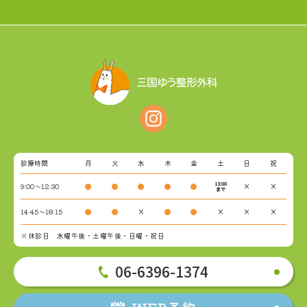
診療時間
月
火
水
木
金
土
日
祝
13:00
9:00～12:30
●
●
●
●
●
×
×
まで
14:45～18:15
●
●
×
●
●
×
×
×
※休診日 水曜午後・土曜午後・日曜・祝日
06-6396-1374