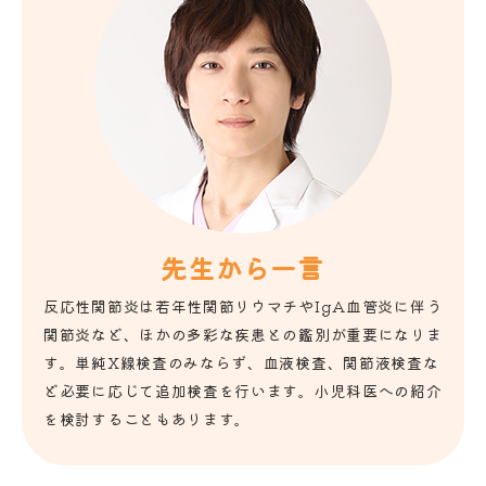
先生から一言
反応性関節炎は若年性関節リウマチやIgA血管炎に伴う
関節炎など、ほかの多彩な疾患との鑑別が重要になりま
す。単純X線検査のみならず、血液検査、関節液検査な
ど必要に応じて追加検査を行います。小児科医への紹介
を検討することもあります。