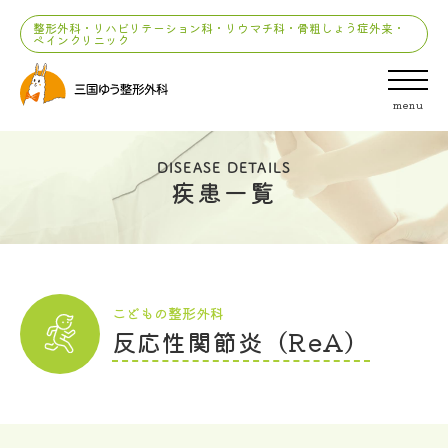
整形外科・リハビリテーション科・リウマチ科・骨粗しょう症外来・
ペインクリニック
menu
DISEASE DETAILS
疾患一覧
こどもの整形外科
反応性関節炎（ReA）