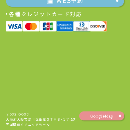
WEB予約
各種クレジットカード対応
〒532-0033
GoogleMap
大阪府大阪市淀川区新高３丁目６−１７ 2F
三国駅前クリニックモール