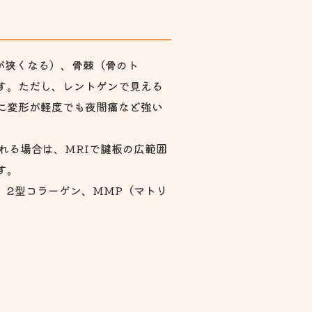
が狭くなる）、骨棘（骨のト
す。ただし、レントゲンで見える
に変形が軽度でも夜間痛など強い
疑われる場合は、MRIで腱板の広範囲
す。
。2型コラーゲン、MMP（マトリ