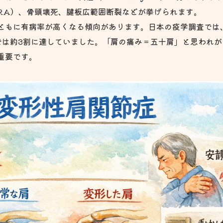
RA）、骨頭壊死、腱板広範囲断裂などが挙げられます。
ともに有病率が高くなる傾向があります。日本の疫学調査では
代では約3割に達していました。「肩の痛み＝五十肩」と思われ
重要です。