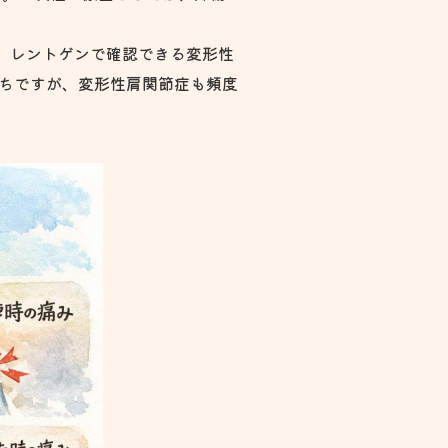
、レントゲンで確認できる変形性
がちですが、変形性肩関節症も頻度