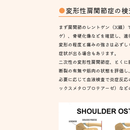
変形性肩関節症の検
まず肩関節のレントゲン（X線）
ゲ）、骨硬化像などを確認し、進
変形の程度と痛みの強さは必ずし
症状が出る場合もあります。
二次性の変形性肩関節症、とくに腱板断
断裂の有無や筋肉の状態を評価し
必要に応じて血液検査で炎症反応
ックスメタロプロテアーゼ）など