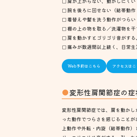
肩が上がらない、動かしにくい
腕を後ろに回せない（結帯動作
着替えや髪を洗う動作がつらい
棚の上の物を取る／洗濯物を干
肩を動かすとゴリゴリ音がする
痛みが数週間以上続く、日常生
Web予約はこちら
アクセスはこ
変形性肩関節症の症
変形性肩関節症では、肩を動かし
った動作でつらさを感じることが
上動作や外転・内旋（結帯動作）