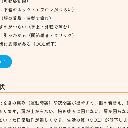
（可動域制限）
：下着のホック・エプロンがつらい）
（服の着脱・洗髪で痛む）
すのがつらい（挙上・外転で痛む）
、引っかかる（関節雑音・クリック）
活に支障がある（QOL低下）
ちら
状
たときの痛み（運動時痛）や夜間痛が出やすく、服の着替え、
あります。肩が上がらない、腕を後ろに回せない、肩が回らな
といった日常動作が難しくなり、生活の質（QOL）が低下し