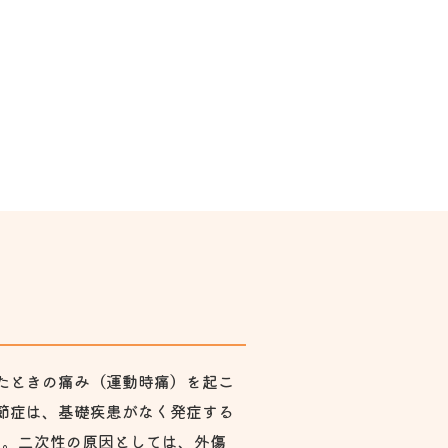
たときの痛み（運動時痛）を起こ
節症は、基礎疾患がなく発症する
れます。二次性の原因としては、外傷