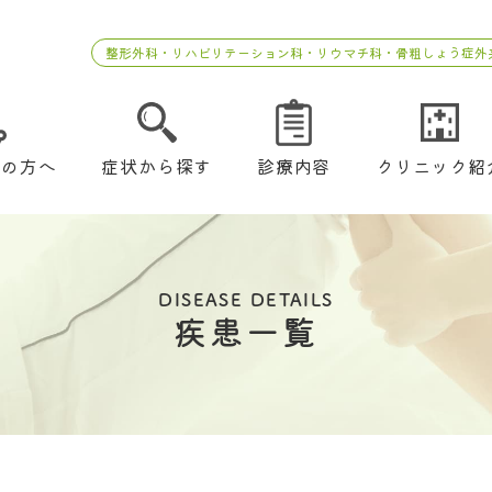
整形外科・リハビリテーション科・リウマチ科・骨粗しょう症外
ての方へ
症状から探す
診療内容
クリニック紹
DISEASE DETAILS
疾患一覧