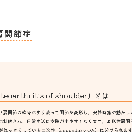
肩関節症
arthritis of shoulder）とは
り肩関節の軟骨がすり減って関節が変形し、安静時痛や動かし
が制限され、日常生活に支障が出やすくなります。変形性肩関
原因がはっきりしている二次性（secondary OA）に分けら