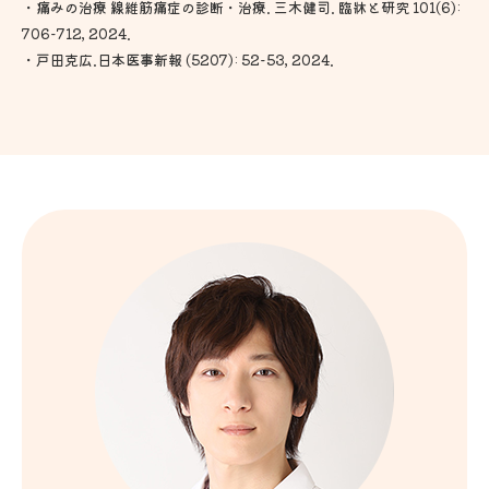
・痛みの治療 線維筋痛症の診断・治療. 三木健司. 臨牀と研究 101(6):
706-712, 2024.
・戸田克広.日本医事新報 (5207): 52-53, 2024.