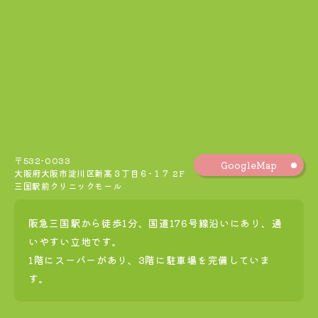
〒532-0033
GoogleMap
大阪府大阪市淀川区新高３丁目６−１７ 2F
三国駅前クリニックモール
阪急三国駅から徒歩1分、国道176号線沿いにあり、通
いやすい立地です。
1階にスーパーがあり、3階に駐車場を完備していま
す。