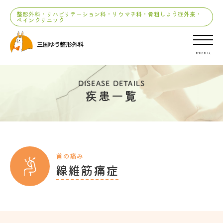
整形外科・リハビリテーション科・リウマチ科・骨粗しょう症外来・
ペインクリニック
menu
DISEASE DETAILS
疾患一覧
首の痛み
線維筋痛症