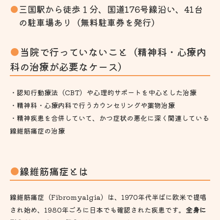
三国駅から徒歩１分、国道176号線沿い、41台
の駐車場あり（無料駐車券を発行）
当院で行っていないこと（精神科・心療内
科の治療が必要なケース）
・認知行動療法（CBT）や心理的サポートを中心とした治療
・精神科・心療内科で行うカウンセリングや薬物治療
・精神疾患を合併していて、かつ症状の悪化に深く関連している
線維筋痛症の治療
線維筋痛症とは
線維筋痛症（Fibromyalgia）は、1970年代半ばに欧米で提唱
され始め、1980年ごろに日本でも確認された疾患です。
全身に