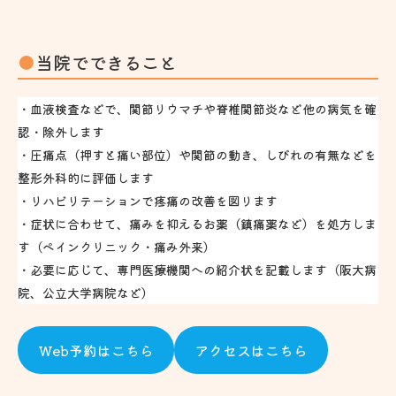
当院でできること
・血液検査などで、関節リウマチや脊椎関節炎など他の病気を確
認・除外します
・圧痛点（押すと痛い部位）や関節の動き、しびれの有無などを
整形外科的に評価します
・リハビリテーションで疼痛の改善を図ります
・症状に合わせて、痛みを抑えるお薬（鎮痛薬など）を処方しま
す（ペインクリニック・痛み外来）
・必要に応じて、専門医療機関への紹介状を記載します（阪大病
院、公立大学病院など）
Web予約はこちら
アクセスはこちら