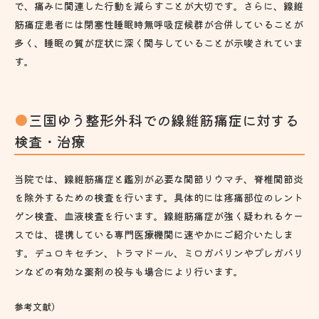
で、痛みに関連した行動を減らすことが大切です。さらに、線維
筋痛症患者には閉塞性睡眠時無呼吸症候群が合併していることが
多く、睡眠の質が症状に深く関与していることが示唆されていま
す。
三国ゆう整形外科での線維筋痛症に対する
検査・治療
当院では、線維筋痛症と鑑別が必要な関節リウマチ、脊椎関節炎
を除外するための検査を行います。具体的には疼痛部位のレント
ゲン検査、血液検査を行います。線維筋痛症が強く疑われるケー
スでは、提携している専門医療機関に速やかにご紹介いたしま
す。デュロキセチン、トラマドール、ミロガバリンやプレガバリ
ンなどの有効な薬剤の投与も場合により行います。
参考文献）