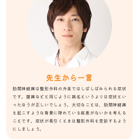
先生から一言
肋間神経痛は整形外科の外来ではしばしばみられる症状
です。腹痛などと同じように病名というよりは症状とい
ったほうが正しいでしょう。大切なことは、肋間神経痛
を起こすような背景に隠れている疾患がないかを考える
ことです。症状が長引くときは整形外科を受診するよう
にしましょう。