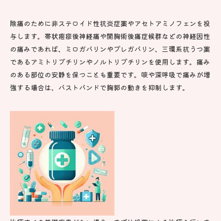
除痛のために非ステロイド性抗炎症薬やアセトアミノフェンを投
与します。帯状疱疹後神経痛や開胸術後痛症候群などの神経因性
の痛みであれば、ミロガバリンやプレガバリン、三環系抗うつ薬
であるアミトリプチリンやノルトリプチリンを使用します。痛み
のある部位の安静を保つことも重要です。咳や深呼吸で痛みが増
強する場合は、バストバンドで胸郭の動きを抑制します。