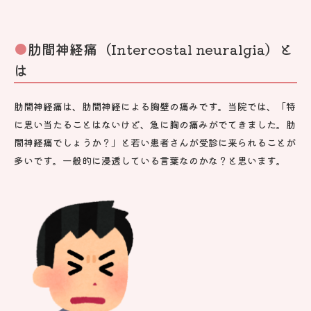
肋間神経痛（Intercostal neuralgia）と
は
肋間神経痛は、肋間神経による胸壁の痛みです。当院では、「特
に思い当たることはないけど、急に胸の痛みがでてきました。肋
間神経痛でしょうか？」と若い患者さんが受診に来られることが
多いです。一般的に浸透している言葉なのかな？と思います。