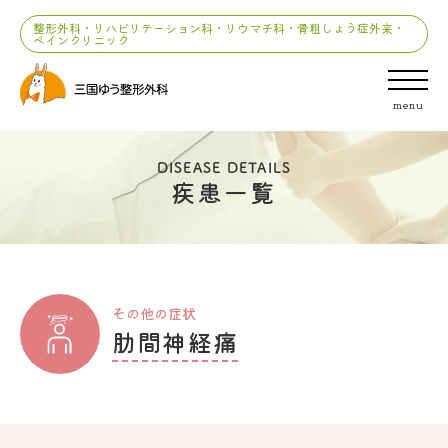
整形外科・リハビリテーション科・リウマチ科・骨粗しょう症外来・
ペインクリニック
menu
DISEASE DETAILS
疾患一覧
その他の症状
肋間神経痛