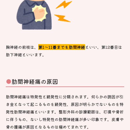
胸神経の前枝は、
第1～11番までを肋間神経
といい、第12番目は
肋下神経といいます。
肋間神経痛の原因
肋間神経痛は特発性と続発性に分類されます。何らかの誘因が引
き金となって起こるものを続発性、原因が明らかでないものを特
発性肋間神経痛といいます。整形外科の診療範囲は、打撲や骨折
に伴うもの、ないし特発性の肋間神経痛が多い印象です。皮膚や
骨の腫瘍が原因となるものは極めてまれです。