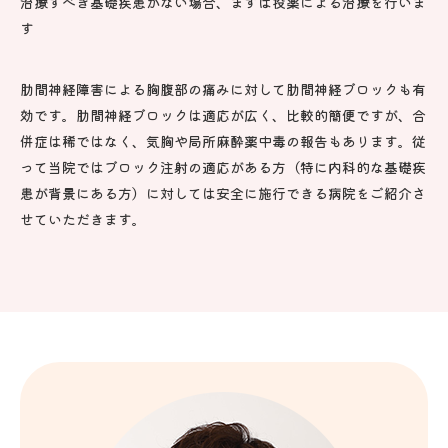
治療すべき基礎疾患がない場合、まずは投薬による治療を行いま
す
肋間神経障害による胸腹部の痛みに対して肋間神経ブロックも有
効です。肋間神経ブロックは適応が広く、比較的簡便ですが、合
併症は稀ではなく、気胸や局所麻酔薬中毒の報告もあります。従
って当院ではブロック注射の適応がある方（特に内科的な基礎疾
患が背景にある方）に対しては安全に施行できる病院をご紹介さ
せていただきます。