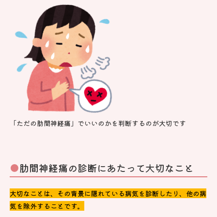
「ただの肋間神経痛」でいいのかを判断するのが大切です
肋間神経痛の診断にあたって大切なこと
大切なことは、その背景に隠れている病気を診断したり、他の病
気を除外することです。