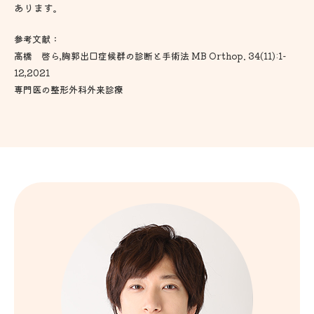
あります。
参考文献：
高橋 啓ら,胸郭出口症候群の診断と手術法 MB Orthop. 34(11):1-
12,2021
専門医の整形外科外来診療