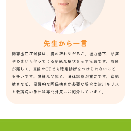
先生から一言
胸郭出口症候群は、腕の痺れやだるさ、握力低下、頭痛
やめまいも伴ってくる多彩な症状を示す疾患です。診断
が難しく、X線やCTでも確定診断をつけられないこと
も多いです。詳細な問診と、身体診察が重要です。造影
検査など、侵襲的な画像検査が必要な場合は淀川キリス
ト教病院の手外科専門外来にご紹介しています。