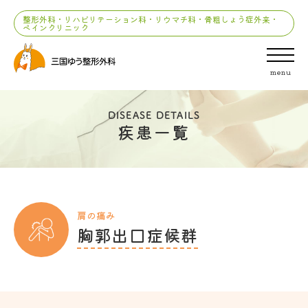
整形外科・リハビリテーション科・リウマチ科・骨粗しょう症外来・
ペインクリニック
menu
DISEASE DETAILS
疾患一覧
肩の痛み
胸郭出口症候群