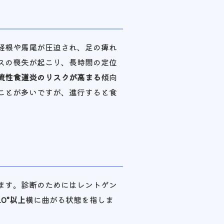
経根や馬尾が圧迫され、足の痺れ
スの喪失が起こり、長時間の定位
流性食道炎のリスクが高まる
傾向
ことが多いですが、進行すると食
ます。診断のためにはレントゲン
10°以上
横に曲がる状態を指しま