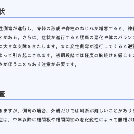
状
性側弯が進行し、骨棘の形成や脊柱のねじれが増悪すると、神
とがある。さらに、症状が進行すると腰痛の悪化や体のバラン
に大きな支障をきたします。また変性側弯が進行してくると
逆
よって引き起こされます。初期段階では軽度の胸焼けを感じる
みが伴うこともあり注意が必要です。
査
きますが、側弯の場合、外観だけでは判断が難しいことがあり
症は、中年以降に椎間板や椎間関節の老化変性によって腰椎が