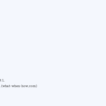
 1.
 1 (what-when-how.com)