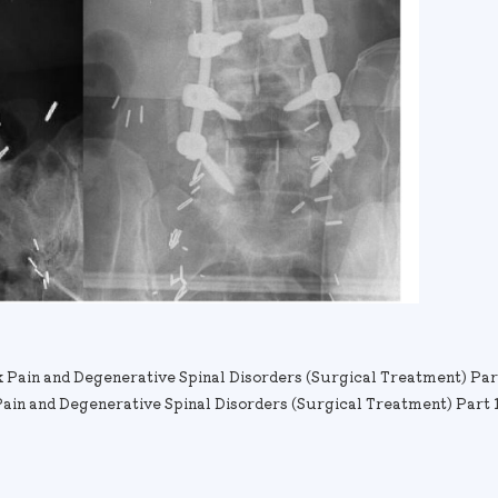
ain and Degenerative Spinal Disorders (Surgical Treatment) Part
in and Degenerative Spinal Disorders (Surgical Treatment) Part