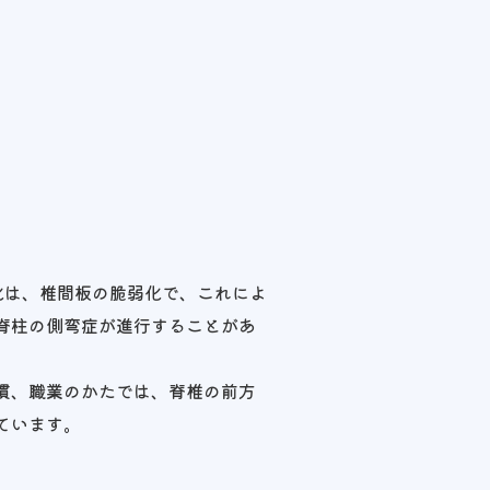
化は、椎間板の脆弱化で、これによ
脊柱の側弯症が進行することがあ
慣、職業のかたでは、脊椎の前方
ています。