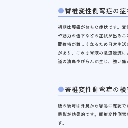
脊椎変性側弯症の症
初期は腰痛がおもな症状です。変
や筋力の低下などの症状が出るこ
置維持が難しくなるため日常生活
があり、これは胃液の食道逆流に
道の潰瘍やびらんが生じ、強い痛
脊椎変性側弯症の検
腰の後弯は外見から容易に確認で
撮影が効果的です。腰椎変性側弯
す。