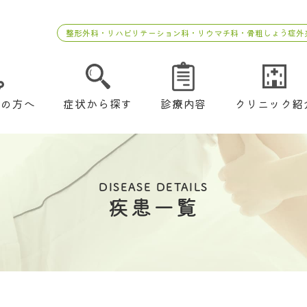
整形外科・リハビリテーション科・リウマチ科・骨粗しょう症外
ての方へ
症状から探す
診療内容
クリニック紹
DISEASE DETAILS
疾患一覧