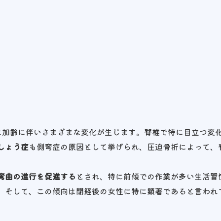
体は加齢に伴いさまざまな変化が生じます。脊椎で特に目立つ変
しょう症
も側弯症の原因として挙げられ、圧迫骨折によって、
弯曲の進行を促進する
とされ、特に前傾での作業が多い生活習
。そして、この傾向は閉経後の女性に特に顕著であると言われ