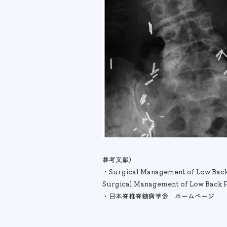
参考文献）
・Surgical Management of Low Back P
Surgical Management of Low Back Pa
・日本脊椎脊髄病学会 ホームページ