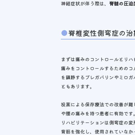
神経症状が伴う際は、
脊髄の圧迫
脊椎変性側弯症の治
まずは痛みのコントロールとリハ
痛みをコントロールするためのコ
を鎮静するプレガバリンやミロガ
ともあります。
投薬による保存療法での改善が難
や腰の痛みを持つ患者に有効です
リハビリテーションは側弯症の変
背筋を強化し、使用されていなか