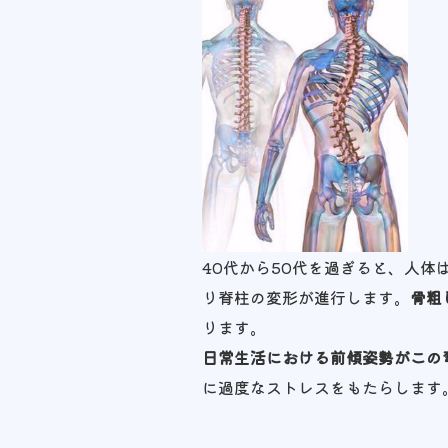
40代から50代を過ぎると、人
り脊柱の変形が進行します。
骨粗
ります。
日常生活における前傾姿勢がこの
に過度なストレスをもたらします