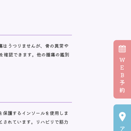
瘍はうつりませんが、骨の異常や
瘤を確認できます。他の腫瘍の鑑別
W
E
B
予
約
を保護するインソールを使用しま
とされています。リハビリで筋力
ア
。