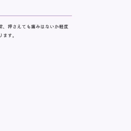
常、押さえても痛みはないか軽度
ります。