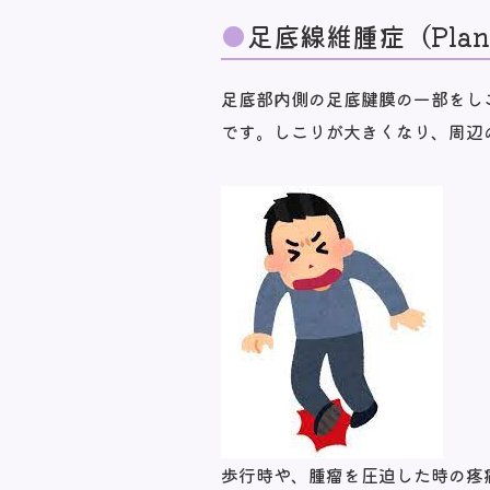
足底線維腫症（Plant
足底部内側の足底腱膜の一部をし
です。しこりが大きくなり、周辺
歩行時や、腫瘤を圧迫した時の疼