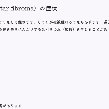
ar fibroma）の症状
こりとして触れます。しこりが複数触れることもあります。通
の腱を巻き込んだりすると引きつれ（瘢痕）を生じることがあ
痛があります