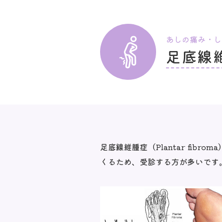
あしの痛み・し
足底線
足底線維腫症（Plantar fi
くるため、受診する方が多いです