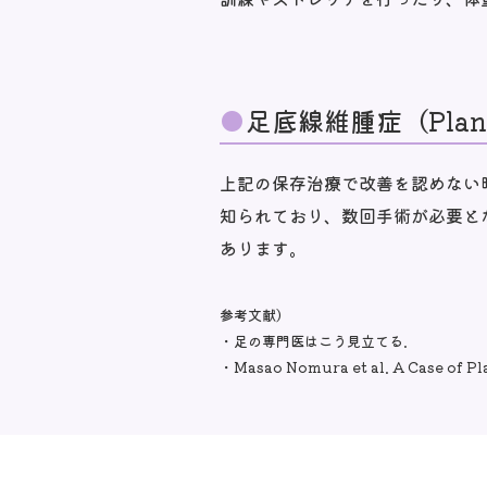
足底線維腫症（Plant
上記の保存治療で改善を認めない
知られており、数回手術が必要と
あります。
参考文献）
・足の専門医はこう見立てる.
・Masao Nomura et al. A Case of 