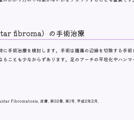
ar fibroma）の手術治療
時に手術治療を検討します。手術は腫瘍の辺縁を切除する手術
なることも少なからずあります。足のアーチの平坦化やハンマ
Plantar Fibromatosis. 皮膚. 第32巻. 第1号. 平成2年2月.