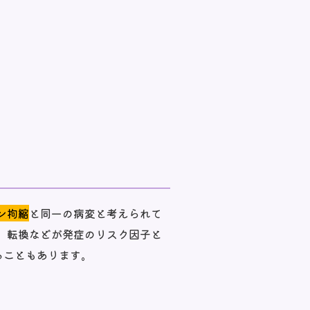
ン拘縮
と同一の病変と考えられて
、転換などが発症のリスク因子と
ることもあります。