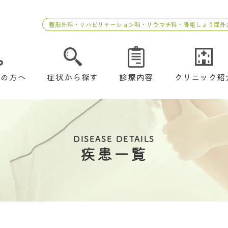
整形外科・リハビリテーション科・リウマチ科・骨粗しょう症外
ての方へ
症状から探す
診療内容
クリニック紹
DISEASE DETAILS
疾患一覧