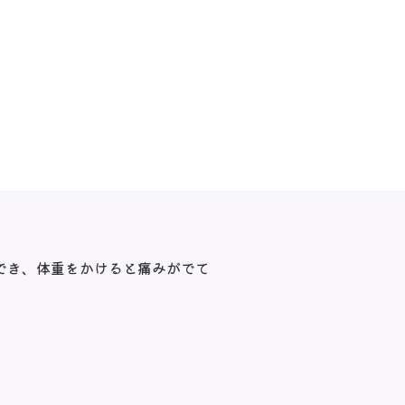
りができ、体重をかけると痛みがでて