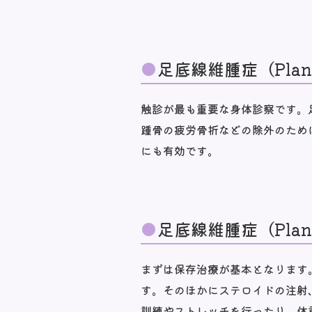
足底線維腫症（Plant
触診が最も重要な身体診察です。
踵骨の疲労骨折などの除外のため
にも有効です。
足底線維腫症（Plant
まずは保存治療が基本となります
す。そのほかにステロイドの注射
訓練やストレッチを行ったり、体