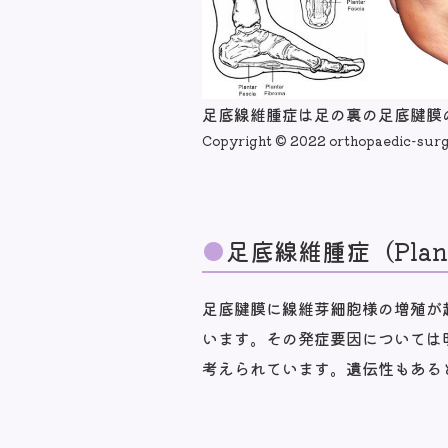
足底線維腫症は足の裏の足底腱膜
Copyright © 2022 orthopaedic-sur
足底線維腫症（Plant
足底腱膜に線維芽細胞様の増殖が
います。その発症要因については
考えられています。遺伝性もある