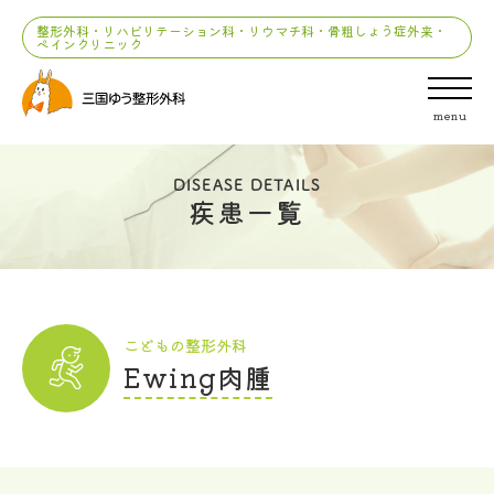
整形外科・リハビリテーション科・リウマチ科・骨粗しょう症外来・
ペインクリニック
menu
DISEASE DETAILS
疾患一覧
こどもの整形外科
Ewing肉腫