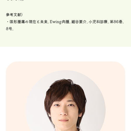
参考文献）
・固形腫瘍の現在と未来. Ewing肉腫. 細谷要介. 小児科診療. 第86巻.
8号.