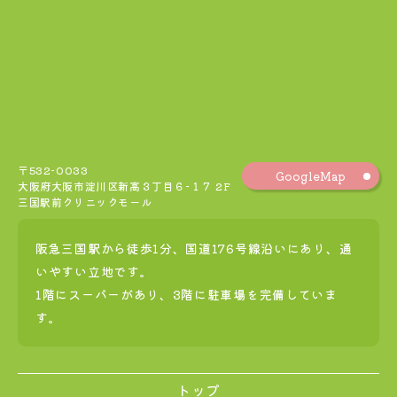
〒532-0033
GoogleMap
大阪府大阪市淀川区新高３丁目６−１７ 2F
三国駅前クリニックモール
阪急三国駅から徒歩1分、国道176号線沿いにあり、通
いやすい立地です。
1階にスーパーがあり、3階に駐車場を完備していま
す。
トップ