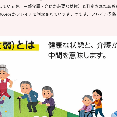
しているが、一部介護・介助が必要な状態）と判定された高齢
68.4％がフレイルと判定されています。つまり、フレイル予