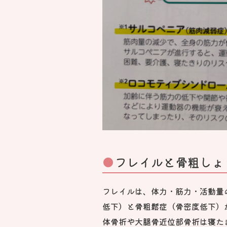
フレイルと骨粗しょ
フレイルは、体力・筋力・活動量
低下）と骨粗鬆症（骨密度低下）
体骨折や大腿骨近位部骨折は寝た