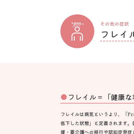
その他の症状
フレイ
フレイル＝「健康な
フレイルは病気というより、「Fr
低下した状態」と定義されます。
援・要介護への移行や認知症発症