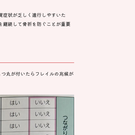
覚症状が乏しく進行しやすいた
を継続して骨折を防ぐことが重要
４つ丸が付いたらフレイルの兆候が