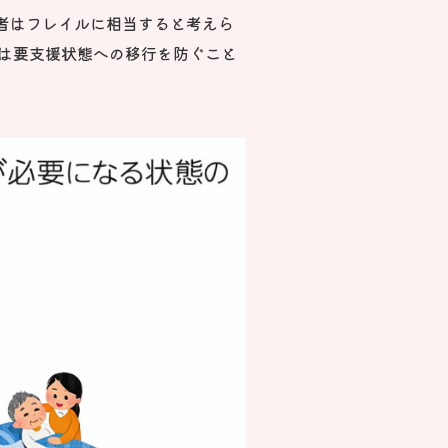
者はフレイルに相当すると考えら
防は要支援状態への移行を防ぐこと