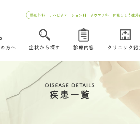
整形外科・リハビリテーション科・リウマチ科・骨粗しょう症外
ての方へ
症状から探す
診療内容
クリニック紹
DISEASE DETAILS
疾患一覧