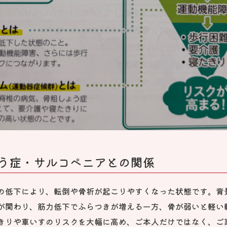
う症・サルコペニアとの関係
の低下により、転倒や骨折が起こりやすくなった状態です。背
が関わり、筋力低下でふらつきが増える一方、骨が弱いと軽い
きりや車いすのリスクを大幅に高め、ご本人だけではなく、ご