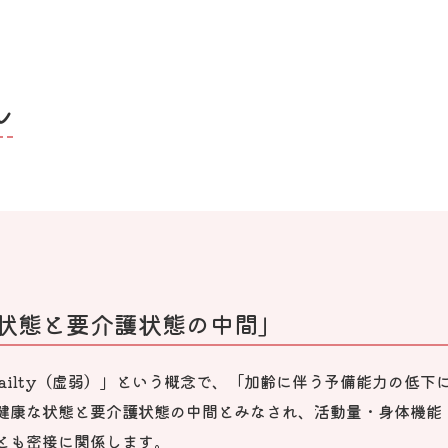
ル
状態と要介護状態の中間」
ailty（虚弱）」という概念で、「加齢に伴う予備能力の低
健康な状態と要介護状態の中間とみなされ、活動量・身体機能
とも密接に関係します。