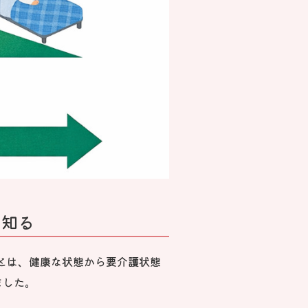
を知る
とは、健康な状態から要介護状態
ました。