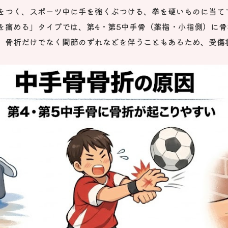
をつく、スポーツ中に手を強くぶつける、拳を硬いものに当て
を痛める」タイプでは、第4・第5中手骨（薬指・小指側）に
、骨折だけでなく関節のずれなどを伴うこともあるため、受傷