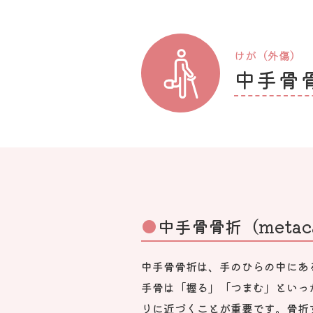
けが（外傷）
中手骨
中手骨骨折（metacar
中手骨骨折は、手のひらの中にあ
手骨は「握る」「つまむ」といっ
りに近づくことが重要です。骨折