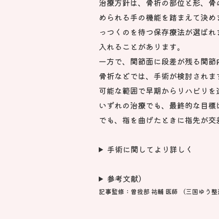
治療方針は、骨折の部位と形、骨
められる手の機能を踏まえて決め
っつくのを待つ保存療法が選ばれ
入れることがあります。
一方で、関節面に段差が残る関節
骨折などでは、手術が検討されま
可能な範囲で早期からリハビリを
いずれの治療でも、最終的な目標
でも、指を曲げたときに指先が交
手術に関してより詳しく
参考文献）
記事監修：曽我部 祐輔 医師 （三国ゆう