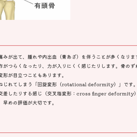
痛みが出て、腫れや内出血（青あざ）を伴うことが多くなりま
作がつらくなったり、力が入りにくく感じたりします。骨のず
変形が目立つこともあります。
れてしまう「回旋変形（rotational deformity）」
たりする感じ（交叉指変形：cross finger deform
、早めの評価が大切です。