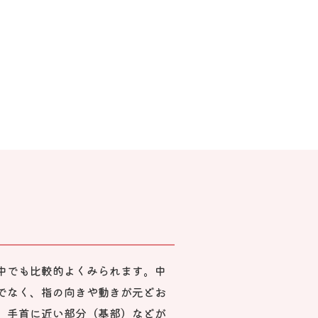
中でも比較的よくみられます。中
でなく、指の向きや動きが元どお
、手首に近い部分（基部）などが