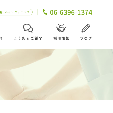
06-6396-1374
来・ペインクリニック
介
よくあるご質問
採用情報
ブログ