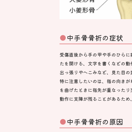
中手骨骨折の症状
受傷直後から手の甲や手のひらに
たを開ける、文字を書くなどの動
出っ張りやへこみなど、見た目の
特に注意したいのは、指の向きがねじ
を曲げたときに指先が重なったり交差し
動作に支障が残ることがあるため
中手骨骨折の原因