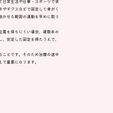
て日常生活や仕事・スポーツで求
ネやギプスなどで固定して骨がく
動かせる範囲の運動を早めに取り
位置を保ちにくい場合、複数本の
し、安定した固定を得たうえで、
ることです。そのため治療の途中
えで重要になります。