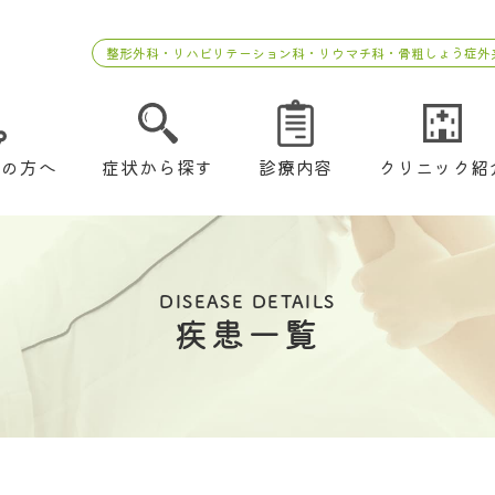
整形外科・リハビリテーション科・リウマチ科・骨粗しょう症外
ての方へ
症状から探す
診療内容
クリニック紹
DISEASE DETAILS
疾患一覧