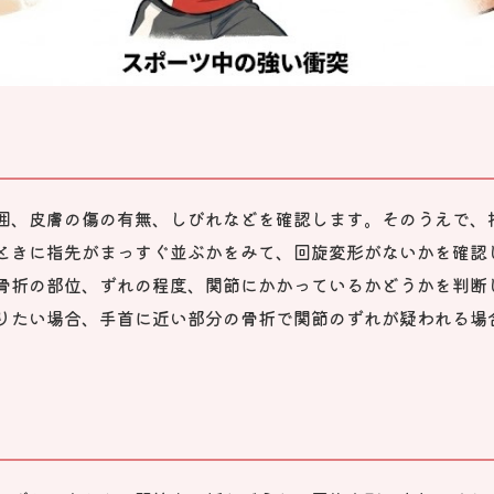
囲、皮膚の傷の有無、しびれなどを確認します。そのうえで、
ときに指先がまっすぐ並ぶかをみて、回旋変形がないかを確認
骨折の部位、ずれの程度、関節にかかっているかどうかを判断
りたい場合、手首に近い部分の骨折で関節のずれが疑われる場