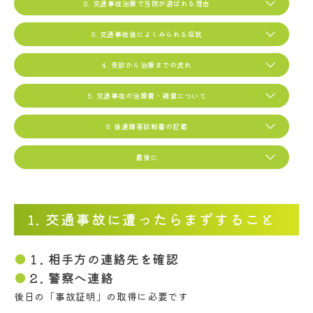
2. 交通事故治療で当院が選ばれる理由
3. 交通事故後によくみられる症状
4. 受診から治療までの流れ
5. 交通事故の治療費・補償について
6. 後遺障害診断書の記載
最後に
1. 交通事故に遭ったらまずすること
１. 相手方の連絡先を確認
２. 警察へ連絡
後日の「事故証明」の取得に必要です