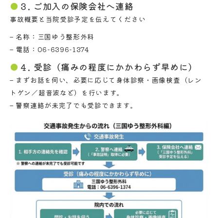
３. ご加入の保険会社へ連絡
事故概要と当院受診予定を伝えてください
– 名称：三国ゆう整形外科
– 電話：06-6396-1374
４. 受診（痛みの程度にかかわらず早めに）
– まずお話を伺い、必要に応じて身体診察・画像検査（レン
トゲン／超音波など）を行います。
– 警察連絡が未完了でも受診できます。