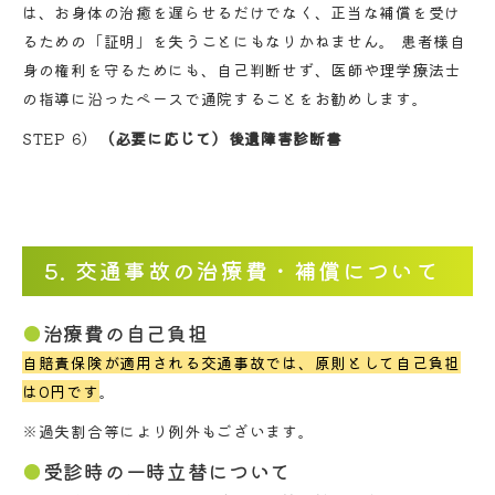
は、お身体の治癒を遅らせるだけでなく、正当な補償を受け
るための「証明」を失うことにもなりかねません。 患者様自
身の権利を守るためにも、自己判断せず、医師や理学療法士
の指導に沿ったペースで通院することをお勧めします。
STEP 6）
（必要に応じて）後遺障害診断書
5. 交通事故の治療費・補償について
治療費の自己負担
自賠責保険が適用される交通事故では、原則として自己負担
は0円です
。
※過失割合等により例外もございます。
受診時の一時立替について