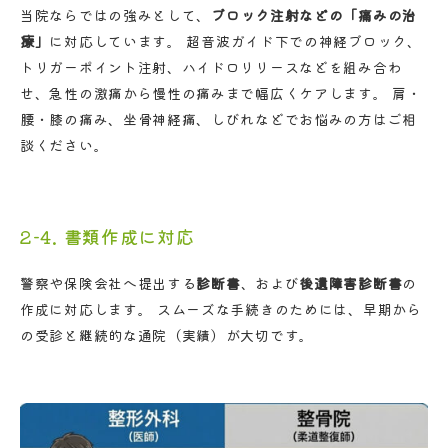
当院ならではの強みとして、
ブロック注射などの「痛みの治
療」
に対応しています。 超音波ガイド下での神経ブロック、
トリガーポイント注射、ハイドロリリースなどを組み合わ
せ、急性の激痛から慢性の痛みまで幅広くケアします。 肩・
腰・膝の痛み、坐骨神経痛、しびれなどでお悩みの方はご相
談ください。
2-4. 書類作成に対応
警察や保険会社へ提出する
診断書
、および
後遺障害診断書
の
作成に対応します。 スムーズな手続きのためには、早期から
の受診と継続的な通院（実績）が大切です。