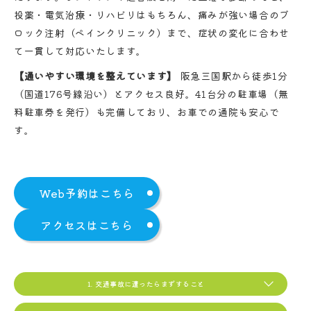
投薬・電気治療・リハビリはもちろん、痛みが強い場合のブ
ロック注射（ペインクリニック）まで、症状の変化に合わせ
て一貫して対応いたします。
【通いやすい環境を整えています】
阪急三国駅から徒歩1分
（国道176号線沿い）とアクセス良好。41台分の駐車場（無
料駐車券を発行）も完備しており、お車での通院も安心で
す。
Web予約はこちら
アクセスはこちら
1. 交通事故に遭ったらまずすること