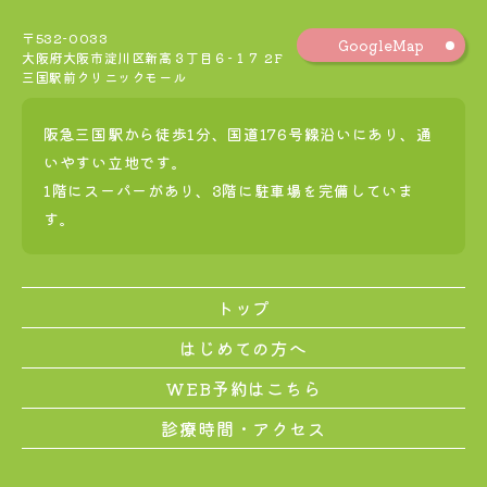
〒532-0033
GoogleMap
大阪府大阪市淀川区新高３丁目６−１７ 2F
三国駅前クリニックモール
阪急三国駅から徒歩1分、国道176号線沿いにあり、通
いやすい立地です。
1階にスーパーがあり、3階に駐車場を完備していま
す。
トップ
はじめての方へ
WEB予約はこちら
診療時間・アクセス