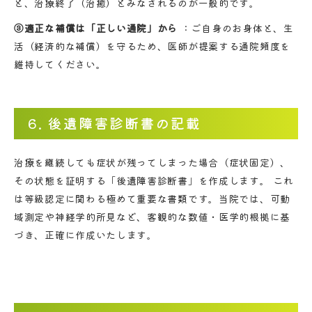
と、治療終了（治癒）とみなされるのが一般的です。
③適正な補償は「正しい通院」から
：ご自身のお身体と、生
活（経済的な補償）を守るため、医師が提案する通院頻度を
維持してください。
6. 後遺障害診断書の記載
治療を継続しても症状が残ってしまった場合（症状固定）、
その状態を証明する「後遺障害診断書」を作成します。 これ
は等級認定に関わる極めて重要な書類です。当院では、可動
域測定や神経学的所見など、客観的な数値・医学的根拠に基
づき、正確に作成いたします。