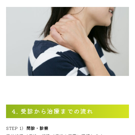
4. 受診から治療までの流れ
STEP 1）
問診・診察