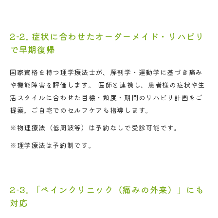
2-2. 症状に合わせたオーダーメイド・リハビリ
で早期復帰
国家資格を持つ理学療法士が、解剖学・運動学に基づき痛み
や機能障害を評価します。 医師と連携し、患者様の症状や生
活スタイルに合わせた目標・頻度・期間のリハビリ計画をご
提案。ご自宅でのセルフケアも指導します。
※物理療法（低周波等）は予約なしで受診可能です。
※理学療法は予約制です。
2-3. 「ペインクリニック（痛みの外来）」にも
対応