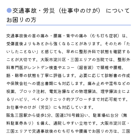
交通事故・労災（仕事中のけが） について
お困りの方
交通事故後の首の痛み・腰痛・背中の痛み（むち打ち症状）は、
受傷直後よりもあとから強くなることがあります。そのため「た
いしたことない」と感じても、早めに整形外科で状態を確認する
ことが大切です。大阪市淀川区・三国エリアの当院では、整形外
科専門医がレントゲン検査やエコー（超音波）で頸椎や腰椎、
筋・靱帯の状態を丁寧に評価します。必要に応じて診断書の作成
や保険会社への提出書類にも対応します。痛み止めや湿布などの
投薬、ブロック注射、電気治療などの物理療法、理学療法士によ
るリハビリ、ペインクリニック的アプローチまで対応可能です。
お仕事中のけが（労災）にも対応しています。
阪急三国駅から徒歩1分、国道176号線沿い、駐車場41台分（無
料駐車券あり）を備え、通院しやすい立地です。大阪市淀川区・
三国エリアで交通事故後のむち打ちや腰痛でお困りの方は、三国