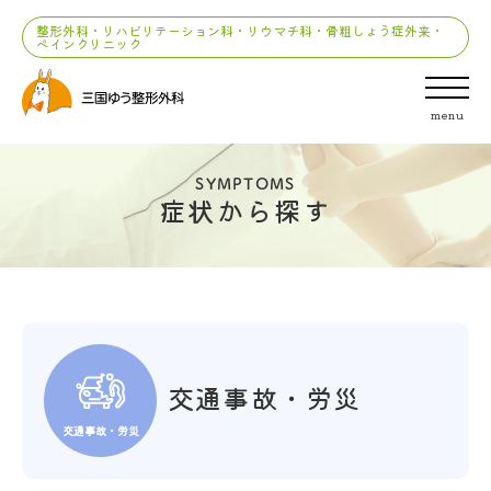
整形外科・リハビリテーション科・リウマチ科・骨粗しょう症外来・
ペインクリニック
menu
SYMPTOMS
症状から探す
交通事故・労災
交通事故・労災