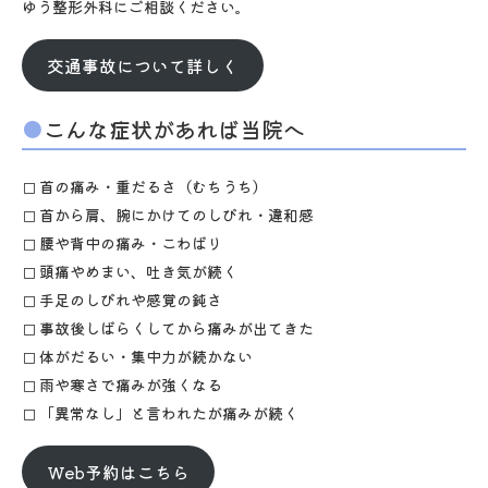
ゆう整形外科にご相談ください。
交通事故について詳しく
こんな症状があれば当院へ
首の痛み・重だるさ（むちうち）
首から肩、腕にかけてのしびれ・違和感
腰や背中の痛み・こわばり
頭痛やめまい、吐き気が続く
手足のしびれや感覚の鈍さ
事故後しばらくしてから痛みが出てきた
体がだるい・集中力が続かない
雨や寒さで痛みが強くなる
「異常なし」と言われたが痛みが続く
Web予約はこちら