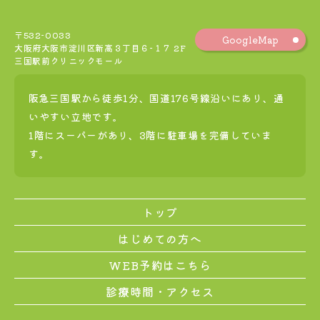
〒532-0033
GoogleMap
大阪府大阪市淀川区新高３丁目６−１７ 2F
三国駅前クリニックモール
阪急三国駅から徒歩1分、国道176号線沿いにあり、通
いやすい立地です。
1階にスーパーがあり、3階に駐車場を完備していま
す。
トップ
はじめての方へ
WEB予約はこちら
診療時間・アクセス