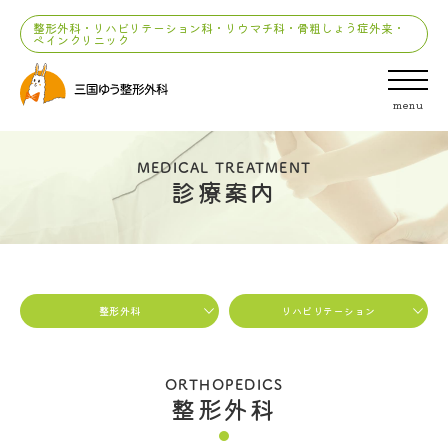
整形外科・リハビリテーション科・リウマチ科・骨粗しょう症外来・
ペインクリニック
menu
MEDICAL TREATMENT
診療案内
整形外科
リハビリテーション
ORTHOPEDICS
整形外科