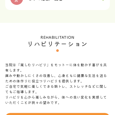
REHABILITATION
リハビリテーション
当院は「楽しむリハビリ」をモットーに体を動かす喜びを共
有します。
痛みや動かしにくさの改善し、心身ともに健康な生活を送る
ための体作りに役立つリハビリを提供します。
ご自宅で気軽に楽しくできる筋トレ、ストレッチなどに関し
てもご指導します。
リハビリを心から楽しみながら、体への良い変化を実感して
いただくことが我々の望みです。