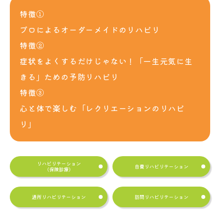
特徴①
プロによるオーダーメイドのリハビリ
特徴②
症状をよくするだけじゃない！「一生元気に生
きる」ための予防リハビリ
特徴③
心と体で楽しむ「レクリエーションのリハビ
リ」
リハビリテーション
自費リハビリテーション
(保険診療)
通所リハビリテーション
訪問リハビリテーション