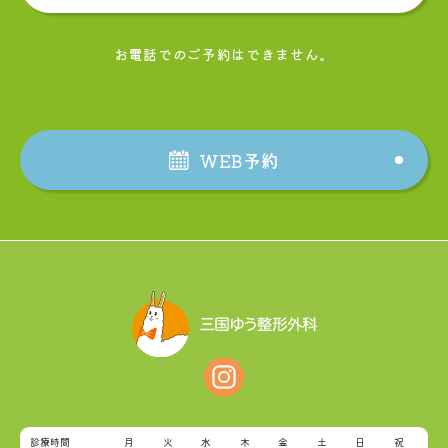
お電話でのご予約はできません。
WEB予約
診療時間
月
火
水
木
金
土
日
祝