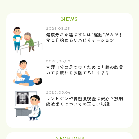
NEWS
2025.03.25
健康寿命を延ばすには“運動”がカギ！
今こそ始めるリハビリテーション
2023.05.28
生涯自分の足で歩くために！膝の軟骨
のすり減りを予防するには？？
2023.05.04
レントゲンや骨密度検査は安心？放射
線被ばくについての正しい知識
ARCHIVES