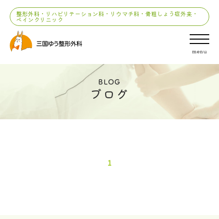
整形外科・リハビリテーション科・リウマチ科・骨粗しょう症外来・
ペインクリニック
menu
BLOG
ブログ
1