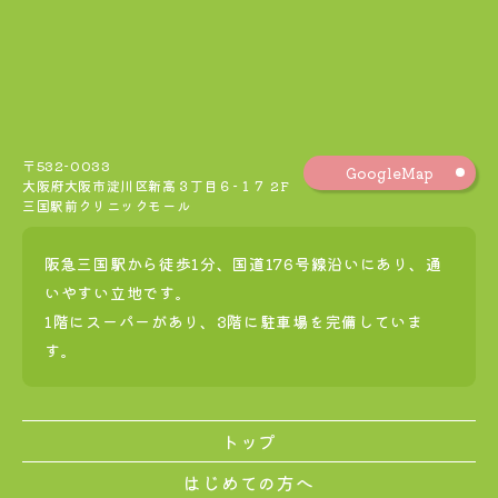
〒532-0033
GoogleMap
大阪府大阪市淀川区新高３丁目６−１７ 2F
三国駅前クリニックモール
阪急三国駅から徒歩1分、国道176号線沿いにあり、通
いやすい立地です。
1階にスーパーがあり、3階に駐車場を完備していま
す。
トップ
はじめての方へ