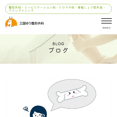
整形外科・リハビリテーション科・リウマチ科・骨粗しょう症外来・
ペインクリニック
menu
BLOG
ブログ