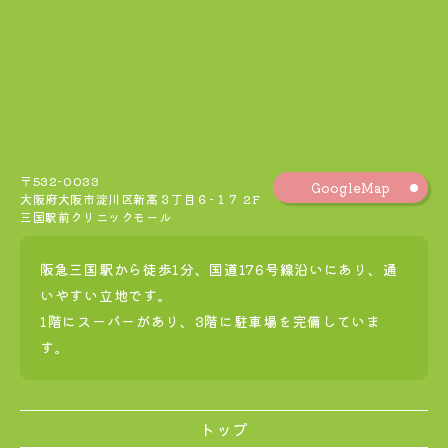
〒532-0033
GoogleMap
大阪府大阪市淀川区新高３丁目６−１７ 2F
三国駅前クリニックモール
阪急三国駅から徒歩1分、国道176号線沿いにあり、通
いやすい立地です。
1階にスーパーがあり、3階に駐車場を完備していま
す。
トップ