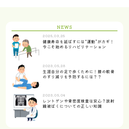
NEWS
2025.03.25
健康寿命を延ばすには“運動”がカギ！
今こそ始めるリハビリテーション
2023.05.28
生涯自分の足で歩くために！膝の軟骨
のすり減りを予防するには？？
2023.05.04
レントゲンや骨密度検査は安心？放射
線被ばくについての正しい知識