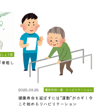
粗しょう症
「骨粗し
2025.03.25
整形外科一般
リハビリテーション
健康寿命を延ばすには“運動”がカギ！今
こそ始めるリハビリテーション