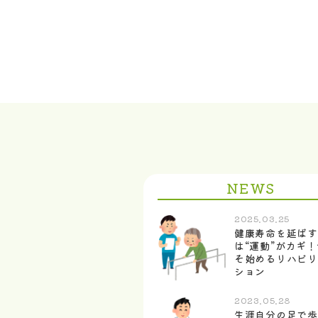
NEWS
2025.03.25
健康寿命を延ばす
は“運動”がカギ
そ始めるリハビリ
ション
2023.05.28
生涯自分の足で歩