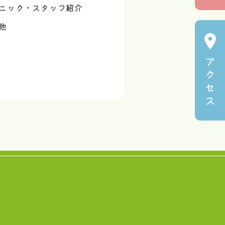
ニック・スタッフ紹介
他
ア
ク
セ
ス