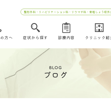
整形外科・リハビリテーション科・リウマチ科・骨粗しょう症外
ての方へ
症状から探す
診療内容
クリニック紹
BLOG
ブログ