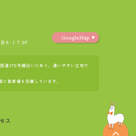
GoogleMap
６−１７ 2F
国道176号線沿いにあり、通いやすい立地で
3階に駐車場を完備しています。
セス