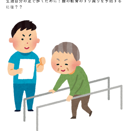
生涯自分の足で歩くために！膝の軟骨のすり減りを予防する
には？？