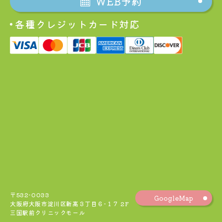
WEB予約
各種クレジットカード対応
〒532-0033
GoogleMap
大阪府大阪市淀川区新高３丁目６−１７ 2F
三国駅前クリニックモール