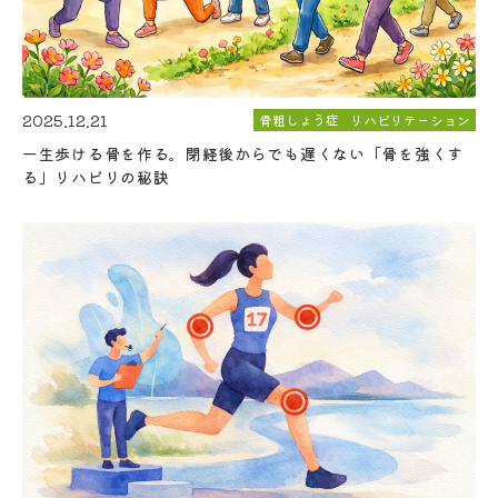
2025.12.21
骨粗しょう症
リハビリテーション
一生歩ける骨を作る。閉経後からでも遅くない「骨を強くす
る」リハビリの秘訣