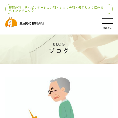
整形外科・リハビリテーション科・リウマチ科・骨粗しょう症外来・
ペインクリニック
menu
BLOG
ブログ