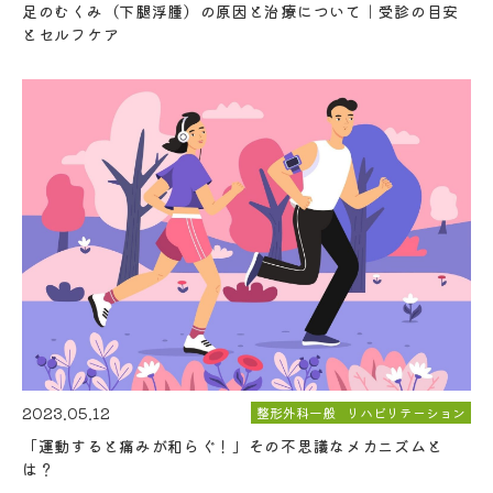
足のむくみ（下腿浮腫）の原因と治療について｜受診の目安
とセルフケア
2023.05.12
整形外科一般
リハビリテーション
「運動すると痛みが和らぐ！」その不思議なメカニズムと
は？