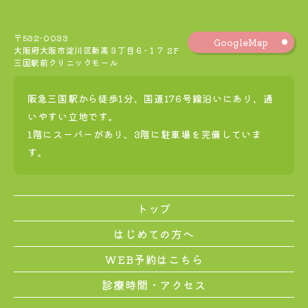
〒532-0033
GoogleMap
大阪府大阪市淀川区新高３丁目６−１７ 2F
三国駅前クリニックモール
阪急三国駅から徒歩1分、国道176号線沿いにあり、通
いやすい立地です。
1階にスーパーがあり、3階に駐車場を完備していま
す。
トップ
はじめての方へ
WEB予約はこちら
診療時間・アクセス