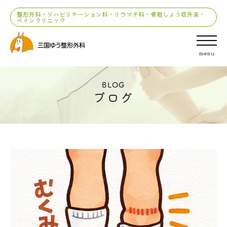
整形外科・リハビリテーション科・リウマチ科・骨粗しょう症外来・
ペインクリニック
menu
BLOG
ブログ