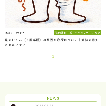
2025.08.27
整形外科一般
リハビリテーション
足のむくみ（下腿浮腫）の原因と治療について｜受診の目安
とセルフケア
1
NEWS
2025.03.25