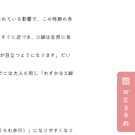
じれている影響で、この時期の赤
すぐに近づき、O脚は自然に良
が目立つようになります。だい
でには大人と同じ「わずかなX脚
W
E
B
予
約
うちわ歩行）」になりやすくなり