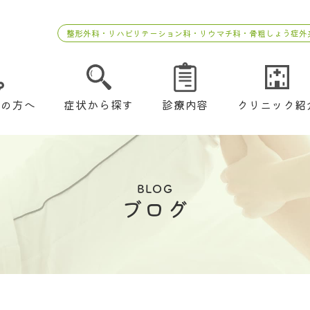
整形外科・リハビリテーション科・リウマチ科・骨粗しょう症外
ての方へ
症状から探す
診療内容
クリニック紹
BLOG
ブログ