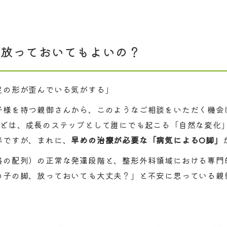
は放っておいてもよいの？
足の形が歪んでいる気がする」
子様を持つ親御さんから、このようなご相談をいただく機会
んどは、成長のステップとして誰にでも起こる「自然な変化
半ですが、まれに、
早めの治療が必要な「病気によるO脚」
格の配列）の正常な発達段階と、整形外科領域における専門
の子の脚、放っておいても大丈夫？」と不安に思っている親