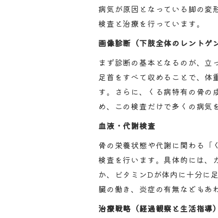
病気が原因となっている脚の変
検査と治療を行っています。
画像診断（下肢全体のレントゲ
まず診断の基本となるのが、立
足首をすべて収めることで、体
す。さらに、くる病特有の骨の
め、この検査だけで多くの病気
血液・代謝検査
骨の栄養状態や代謝に関わる「
検査を行います。具体的には、
か、ビタミンDが体内に十分に
臓の働き、炎症の有無などもあ
治療戦略（経過観察と生活指導