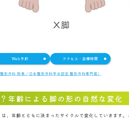
Web予約
アクセス・診療時間
う整形外科 院長／日本整形外科学会認定 整形外科専門医）
とは？年齢による脚の形の自然な変化
）は、年齢とともに決まったサイクルで変化していきます。