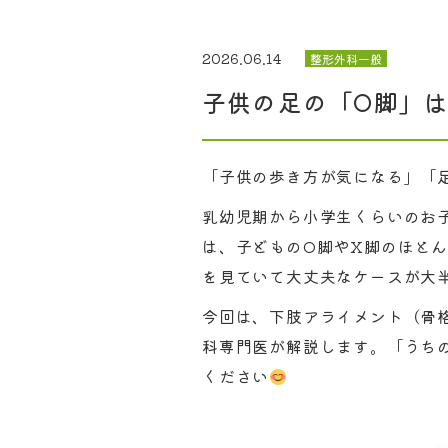
2026.06.14
整形外科一般
子供の足の「O脚」
「子供の歩き方が気になる」「
乳幼児期から小学生くらいのお
は、子どものO脚やX脚のほと
を見ていて大丈夫なケースが大
今回は、下肢アライメント（骨
科専門医が解説します。「うち
ください