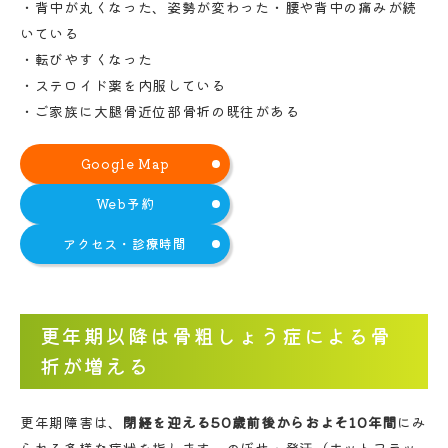
・背中が丸くなった、姿勢が変わった・腰や背中の痛みが続
いている
・転びやすくなった
・ステロイド薬を内服している
・ご家族に大腿骨近位部骨折の既往がある
Google Map
Web予約
アクセス・診療時間
更年期以降は骨粗しょう症による骨
折が増える
更年期障害は、
閉経を迎える50歳前後からおよそ10年間
にみ