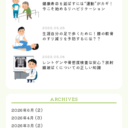
健康寿命を延ばすには“運動”がカギ！
今こそ始めるリハビリテーション
2023.05.28
生涯自分の足で歩くために！膝の軟骨
のすり減りを予防するには？？
2023.05.04
レントゲンや骨密度検査は安心？放射
線被ばくについての正しい知識
ARCHIVES
(2)
2026年6月
(3)
2026年4月
(2)
2026年3月