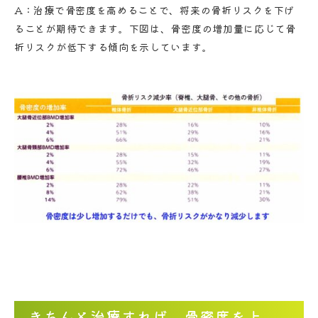
A：治療で骨密度を高めることで、将来の骨折リスクを下げ
ることが期待できます。下図は、骨密度の増加量に応じて骨
折リスクが低下する傾向を示しています。
きちんと治療すれば、骨密度を上