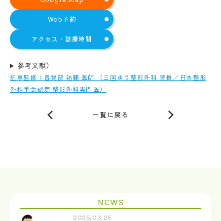
Web予約
アクセス・診療時間
参考文献）
記事監修：曽我部 祐輔 医師 （三国ゆう整形外科 院長／日本整形
外科学会認定 整形外科専門医）
一覧に戻る
NEWS
2025.03.25