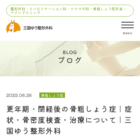
整形外科・リハビリテーション科・リウマチ科・骨粗しょう症外来・
ペインクリニック
menu
BLOG
ブログ
2023.06.26
骨粗しょう症
更年期・閉経後の骨粗しょう症｜症
状・骨密度検査・治療について｜三
国ゆう整形外科