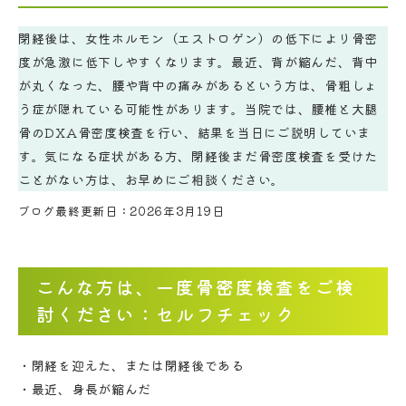
閉経後は、女性ホルモン（エストロゲン）の低下により骨密
度が急激に低下しやすくなります。最近、背が縮んだ、背中
が丸くなった、腰や背中の痛みがあるという方は、骨粗しょ
う症が隠れている可能性があります。当院では、腰椎と大腿
骨のDXA骨密度検査を行い、結果を当日にご説明していま
す。気になる症状がある方、閉経後まだ骨密度検査を受けた
ことがない方は、お早めにご相談ください。
ブログ最終更新日：2026年3月19日
こんな方は、一度骨密度検査をご検
討ください：セルフチェック
・閉経を迎えた、または閉経後である
・最近、身長が縮んだ