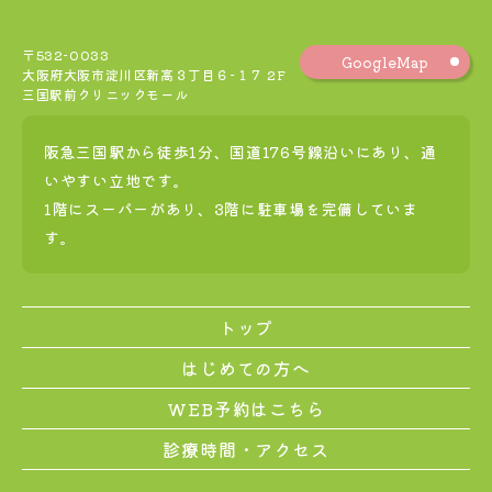
〒532-0033
GoogleMap
大阪府大阪市淀川区新高３丁目６−１７ 2F
三国駅前クリニックモール
阪急三国駅から徒歩1分、国道176号線沿いにあり、通
いやすい立地です。
1階にスーパーがあり、3階に駐車場を完備していま
す。
トップ
はじめての方へ
WEB予約はこちら
診療時間・アクセス