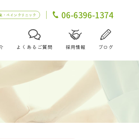
06-6396-1374
来・ペインクリニック
介
よくあるご質問
採用情報
ブログ