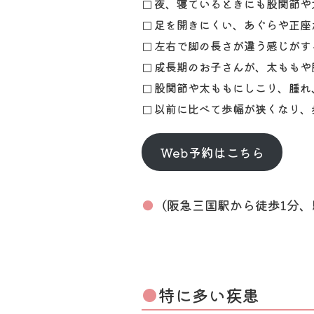
夜、寝ているときにも股関節や
足を開きにくい、あぐらや正座
左右で脚の長さが違う感じがす
成長期のお子さんが、太ももや
股関節や太ももにしこり、腫れ
以前に比べて歩幅が狭くなり、
Web予約はこちら
（阪急三国駅から徒歩1分、
特に多い疾患