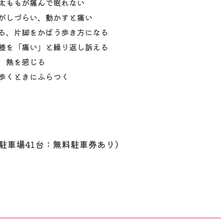
太ももが痛んで眠れない
がしづらい、動かすと痛い
る、片脚をかばう歩き方になる
膝を「痛い」と繰り返し訴える
、熱を感じる
歩くときにふらつく
駐車場41台：無料駐車券あり）