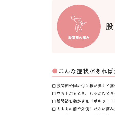
股
股関節の痛み
こんな症状があれば
股関節や脚の付け根が歩くと痛
立ち上がるとき、しゃがむとき
股関節を動かすと「ポキッ」「
太ももの前や外側にだるい痛み