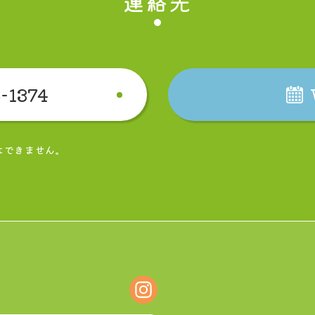
連絡先
-1374
はできません。